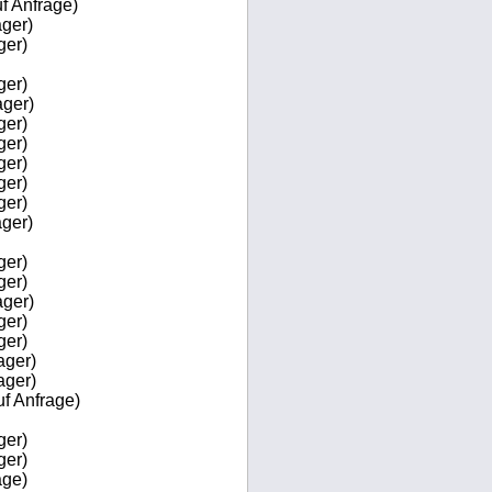
f Anfrage)
ger)
ger)
ger)
ger)
ger)
ger)
ger)
ger)
ger)
ger)
ger)
ger)
ger)
ger)
ger)
ager)
ager)
f Anfrage)
ger)
ger)
age)