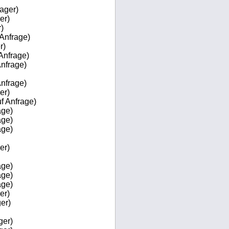
ager)
er)
)
 Anfrage)
r)
Anfrage)
Anfrage)
Anfrage)
er)
f Anfrage)
age)
age)
age)
er)
age)
age)
age)
er)
er)
ger)