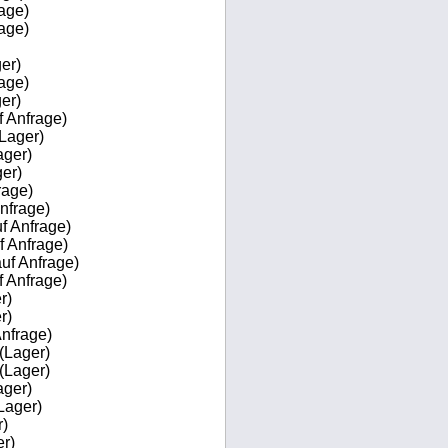
age)
age)
er)
age)
er)
f Anfrage)
Lager)
ager)
er)
rage)
nfrage)
f Anfrage)
f Anfrage)
uf Anfrage)
f Anfrage)
r)
r)
Anfrage)
(Lager)
(Lager)
ager)
Lager)
)
r)