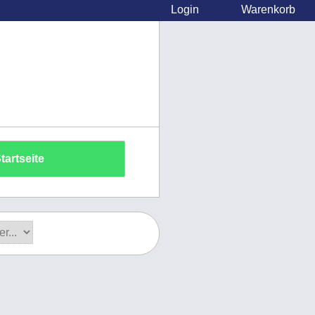
Login
Warenkorb
tartseite