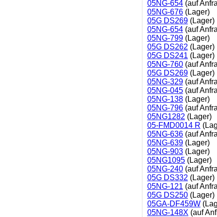
05NG-654
(auf Anfr
05NG-676
(Lager)
05G DS269
(Lager)
05NG-654
(auf Anfr
05NG-799
(Lager)
05G DS262
(Lager)
05G DS241
(Lager)
05NG-760
(auf Anfr
05G DS269
(Lager)
05NG-329
(auf Anfr
05NG-045
(auf Anfr
05NG-138
(Lager)
05NG-796
(auf Anfr
05NG1282
(Lager)
05-FMD0014 R
(Lag
05NG-636
(auf Anfr
05NG-639
(Lager)
05NG-903
(Lager)
05NG1095
(Lager)
05NG-240
(auf Anfr
05G DS332
(Lager)
05NG-121
(auf Anfr
05G DS250
(Lager)
05GA-DF459W
(Lag
05NG-148X
(auf Anf