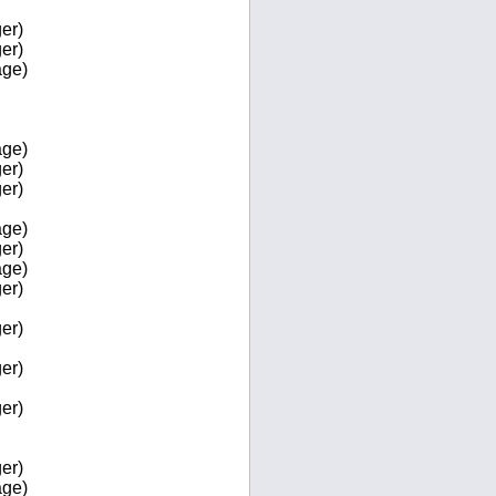
er)
er)
age)
age)
er)
er)
age)
er)
age)
er)
er)
er)
er)
er)
age)