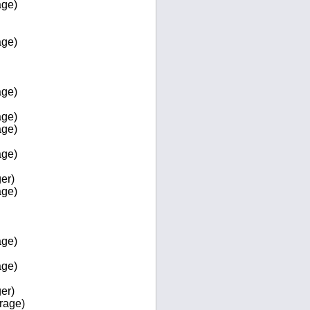
age)
age)
age)
age)
age)
age)
er)
age)
age)
age)
er)
rage)