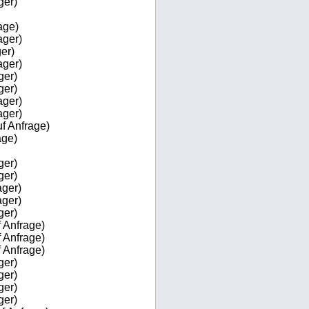
ger)
age)
ager)
er)
ager)
ger)
ger)
ager)
ager)
f Anfrage)
age)
ger)
ger)
ger)
ger)
ger)
 Anfrage)
 Anfrage)
 Anfrage)
ger)
ger)
ger)
ger)