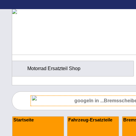
Motorrad Ersatzteil Shop
Startseite
Fahrzeug-Ersatzteile
Brems