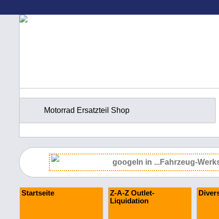
Motorrad Ersatzteil Shop
Startseite
Z-A-Z Outlet-
Diver
Liquidation