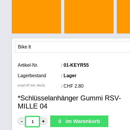
Bike It
Artikel-Nr.
:
01-KEYR55
Lagerbestand
:
Lager
empf.VP inkl. MwSt.
:
CHF
2.80
*Schlüsselanhänger Gummi RSV-
MILLE 04
-
+
0 im Warenkorb