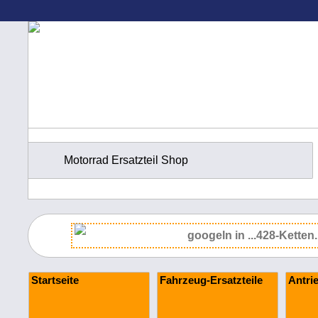
Motorrad Ersatzteil Shop
Startseite
Fahrzeug-Ersatzteile
Antri