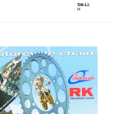
Stk-Li:
H