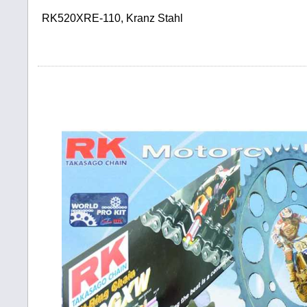
RK520XRE-110, Kranz Stahl