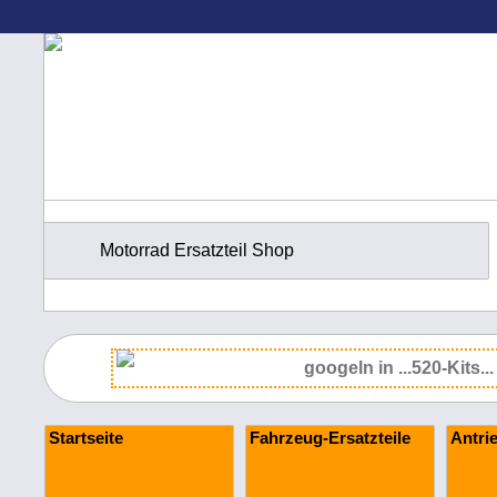
Motorrad Ersatzteil Shop
Startseite
Fahrzeug-Ersatzteile
Antri