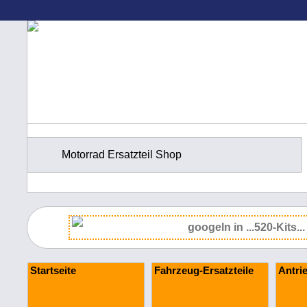
Motorrad Ersatzteil Shop
Startseite
Fahrzeug-Ersatzteile
Antri