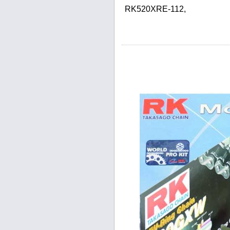
RK520XRE-112,