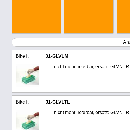
An
Bike It
01-GLVLM
----- nicht mehr lieferbar, ersatz: GLVNTR -
Bike It
01-GLVLTL
----- nicht mehr lieferbar, ersatz: GLVNTR -