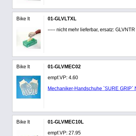
Bike It
01-GLVLTXL
----- nicht mehr lieferbar, ersatz: GLVNTR -
Bike It
01-GLVMEC02
empf.VP:
4.60
Mechaniker-Handschuhe `SURE GRIP`
Bike It
01-GLVMEC10L
empf.VP:
27.95