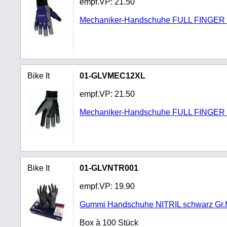
empf.VP:
21.50
Mechaniker-Handschuhe FULL FINGER 
Bike It
01-GLVMEC12XL
empf.VP:
21.50
Mechaniker-Handschuhe FULL FINGER 
Bike It
01-GLVNTR001
empf.VP:
19.90
Gummi Handschuhe NITRIL schwarz Gr.
Box à 100 Stück