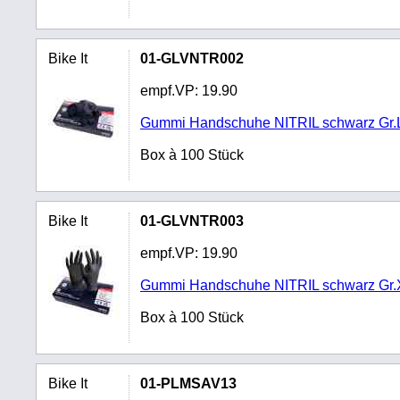
Bike It
01-GLVNTR002
empf.VP:
19.90
Gummi Handschuhe NITRIL schwarz Gr.
Box à 100 Stück
Bike It
01-GLVNTR003
empf.VP:
19.90
Gummi Handschuhe NITRIL schwarz Gr.
Box à 100 Stück
Bike It
01-PLMSAV13