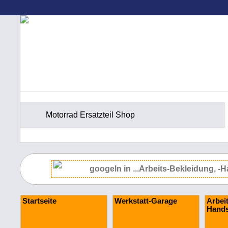
Motorrad Ersatzteil Shop
Startseite
Werkstatt-Garage
Arbei
Hand