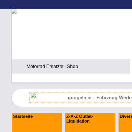
Motorrad Ersatzteil Shop
Startseite
Z-A-Z Outlet-
Diver
Liquidation