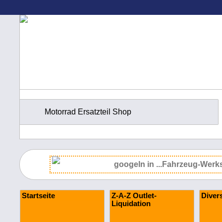
Motorrad Ersatzteil Shop
Startseite
Z-A-Z Outlet-
Diver
Liquidation