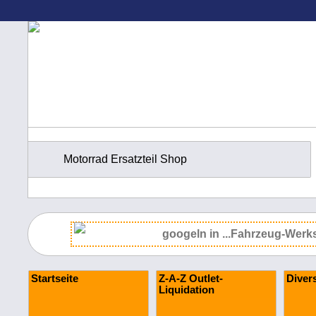
Motorrad Ersatzteil Shop
Startseite
Z-A-Z Outlet-
Diver
Liquidation