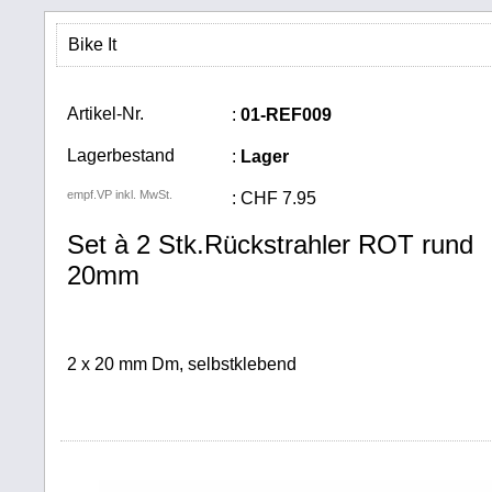
Bike It
Artikel-Nr.
:
01-REF009
Lagerbestand
:
Lager
empf.VP inkl. MwSt.
:
CHF
7.95
Set à 2 Stk.Rückstrahler ROT rund
20mm
2 x 20 mm Dm, selbstklebend