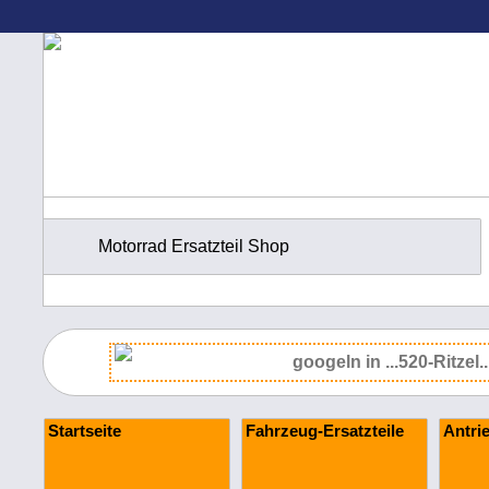
Motorrad Ersatzteil Shop
Startseite
Fahrzeug-Ersatzteile
Antri