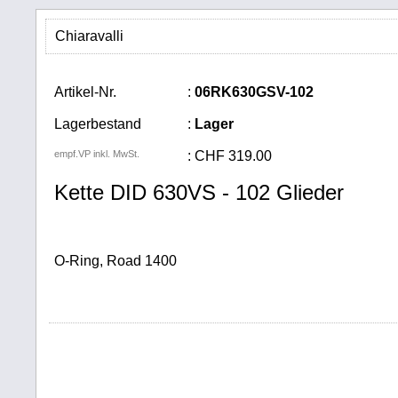
Chiaravalli
Artikel-Nr.
:
06RK630GSV-102
Lagerbestand
:
Lager
empf.VP inkl. MwSt.
:
CHF
319.00
Kette DID 630VS - 102 Glieder
O-Ring, Road 1400